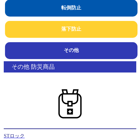
転倒防止
落下防止
その他
防災商品
その他 防災商品
STロック