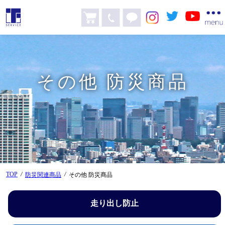
その他 防災商品
TOP
/
/
防災関連商品
その他 防災商品
走り出し防止