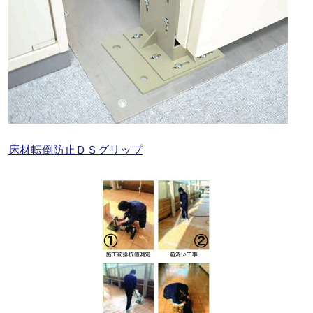
床材転倒防止ＤＳグリップ