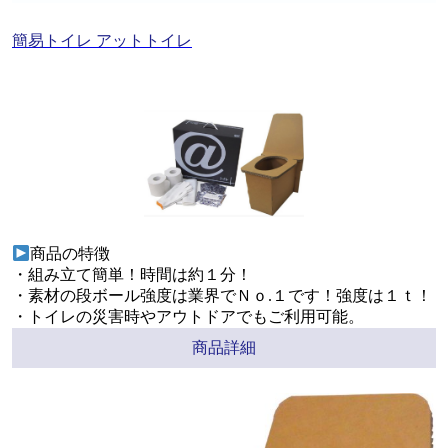
簡易トイレ アットトイレ
商品の特徴
・組み立て簡単！時間は約１分！
・素材の段ボール強度は業界でＮｏ.１です！強度は１ｔ！
・トイレの災害時やアウトドアでもご利用可能。
商品詳細