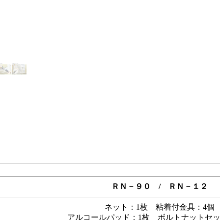
ＲＮ－９０ / ＲＮ－１２
ネット：1枚 粘着付金具：4個
アルコールパッド：1枚 ボルトナットセ