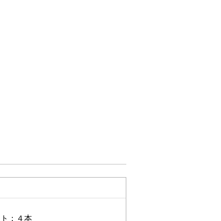
ット：４本