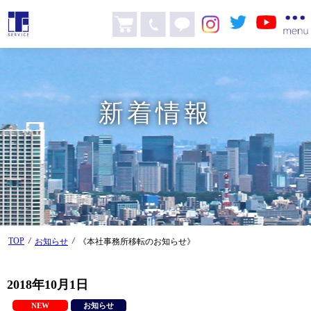
新着情報
TOP
/
/
お知らせ
《本社事務所移転のお知らせ》
2018年10月1日
NEW
お知らせ