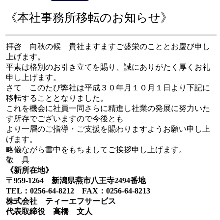
《本社事務所移転のお知らせ》
拝啓 向秋の候 貴社ますますご盛栄のこととお慶び申し
上げます。
平素は格別のお引き立てを賜り、誠にありがたく厚くお礼
申し上げます。
さて このたび弊社は平成３０年月１０月１日より下記に
移転することとなりました。
これを機会に社員一同さらに精進し社業の発展に努力いた
す所存でございますので今後とも
より一層のご指導・ご支援を賜わりますようお願い申し上
げます。
略儀ながら書中をもちましてご挨拶申し上げます。
敬 具
《新所在地》
〒959-1264 新潟県燕市八王寺2494番地
TEL：0256-64-8212 FAX：0256-64-8213
株式会社 ティーエフサービス
代表取締役 高橋 文人